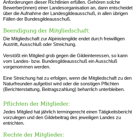
Anforderungen dieser Richtlinien erfüllen. Gehören solche
Bewerber(innen) einer Landesorganisation an, dann entscheidet
über die Aufnahme der Landesgildeausschuß, in allen übrigen
Fällen der Bundesgildeausschuß.
Beendigung der Mitgliedschaft:
Die Mitgliedschaft zur Alpinistengilde endet durch freiwilligen
Austritt, Ausschluß oder Streichung.
Verstößt ein Mitglied grob gegen die Gildeinteressen, so kann
vom Landes- bzw. Bundesgildeausschuß ein Ausschluß
vorgenommen werden.
Eine Streichung hat zu erfolgen, wenn die Mitgliedschaft zu den
Naturfreunden aufgelöst wird oder die sonstigen Pflichten
(Berichterstattung, Beitragszahlung) beharrlich unterbleiben.
Pflichten der Mitglieder:
Jedes Mitglied hat jährlich termingerecht einen Tätigkeitsbericht
vorzulegen und den Gildebeitrag des jeweiligen Landes zu
entrichten.
Rechte der Mitglieder: