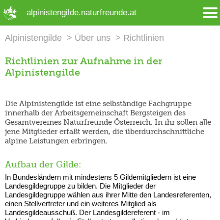
➜ Hauptregion der Seite anspringen
alpinistengilde.naturfreunde.at
Alpinistengilde
Über uns
Richtlinien
Richtlinien zur Aufnahme in der
Alpinistengilde
Die Alpinistengilde ist eine selbständige Fachgruppe
innerhalb der Arbeitsgemeinschaft Bergsteigen des
Gesamtvereines Naturfreunde Österreich. In ihr sollen alle
jene Mitglieder erfaßt werden, die überdurchschnittliche
alpine Leistungen erbringen.
Aufbau der Gilde:
In Bundesländern mit mindestens 5 Gildemitgliedern ist eine
Landesgildegruppe zu bilden. Die Mitglieder der
Landesgildegruppe wählen aus ihrer Mitte den Landesreferenten,
einen Stellvertreter und ein weiteres Mitglied als
Landesgildeausschuß. Der Landesgildereferent - im