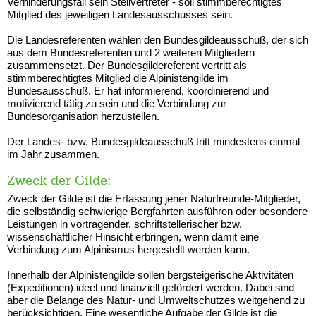
Verhinderungsfall sein Stellvertreter - soll stimmberechtigtes
Mitglied des jeweiligen Landesausschusses sein.
Die Landesreferenten wählen den Bundesgildeausschuß, der sich
aus dem Bundesreferenten und 2 weiteren Mitgliedern
zusammensetzt. Der Bundesgildereferent vertritt als
stimmberechtigtes Mitglied die Alpinistengilde im
Bundesausschuß. Er hat informierend, koordinierend und
motivierend tätig zu sein und die Verbindung zur
Bundesorganisation herzustellen.
Der Landes- bzw. Bundesgildeausschuß tritt mindestens einmal
im Jahr zusammen.
Zweck der Gilde:
Zweck der Gilde ist die Erfassung jener Naturfreunde-Mitglieder,
die selbständig schwierige Bergfahrten ausführen oder besondere
Leistungen in vortragender, schriftstellerischer bzw.
wissenschaftlicher Hinsicht erbringen, wenn damit eine
Verbindung zum Alpinismus hergestellt werden kann.
Innerhalb der Alpinistengilde sollen bergsteigerische Aktivitäten
(Expeditionen) ideel und finanziell gefördert werden. Dabei sind
aber die Belange des Natur- und Umweltschutzes weitgehend zu
berücksichtigen. Eine wesentliche Aufgabe der Gilde ist die