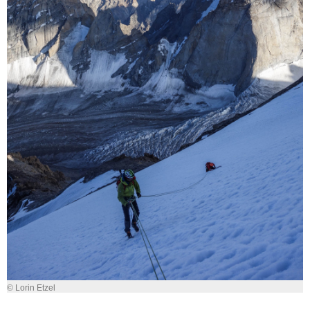
© Lorin Etzel